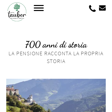
+39 04
700 anni di storia
LA PENSIONE RACCONTA LA PROPRIA
STORIA