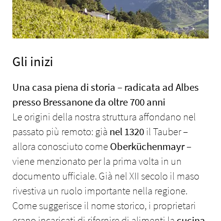
Gli inizi
Una casa piena di storia – radicata ad Albes
presso Bressanone da oltre 700 anni
Le origini della nostra struttura affondano nel
passato più remoto: già
nel 1320
il Tauber –
allora conosciuto come
Oberküchenmayr
–
viene menzionato per la prima volta in un
documento ufficiale. Già nel XII secolo il maso
rivestiva un ruolo importante nella regione.
Come suggerisce il nome storico, i proprietari
erano incaricati di rifornire di alimenti la
cucina